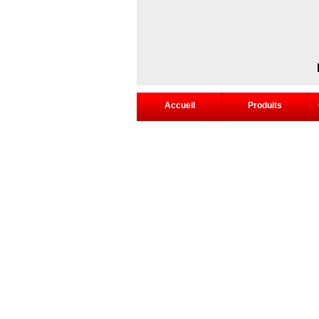
Accueil
Produits
Soudage MMA
Soudage MIG/MAG