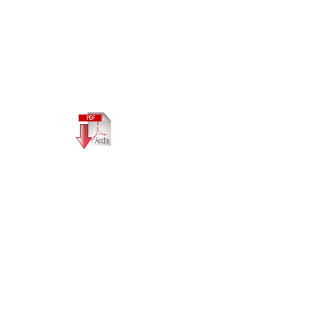
Fiche téchnique